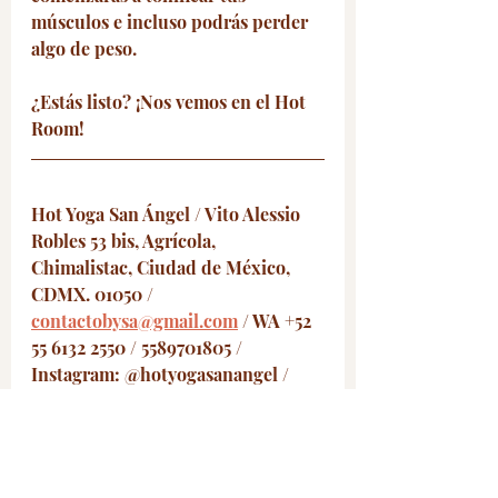
músculos e incluso podrás perder 
algo de peso.
¿Estás listo? ¡Nos vemos en el Hot 
Room!
Hot Yoga San Ángel / Vito Alessio 
Robles 53 bis, Agrícola, 
Chimalistac, Ciudad de México, 
CDMX. 01050 / 
contactobysa@gmail.com
 / WA +52 
55 6132 2550 / 5589701805 / 
Instagram: @hotyogasanangel / 
Facebook: Hot Yoga San Ángel