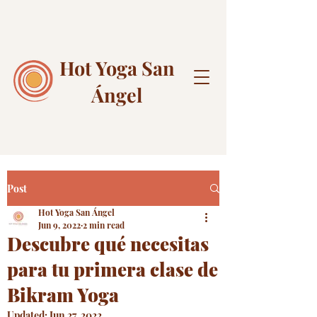
Hot Yoga
San
Ángel
Post
Hot Yoga San Ángel
Jun 9, 2022
2 min read
Descubre qué necesitas
para tu primera clase de
Bikram Yoga
Updated:
Jun 27, 2022