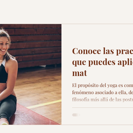
Conoce las prac
que puedes apli
mat
El propósito del yoga es com
fenómeno asociado a ella, d
filosofía más allá de las post