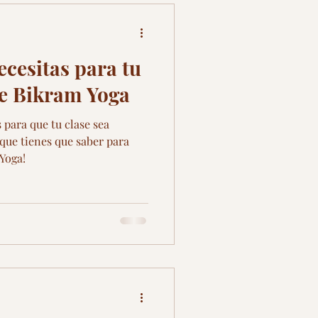
cesitas para tu
de Bikram Yoga
 para que tu clase sea
 que tienes que saber para
 Yoga!