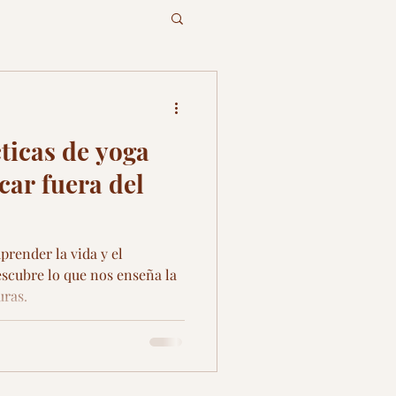
ticas de yoga
car fuera del
prender la vida y el
escubre lo que nos enseña la
uras.