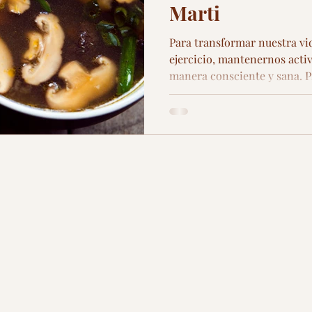
Marti
Para transformar nuestra vi
ejercicio, mantenernos acti
manera consciente y sana. P