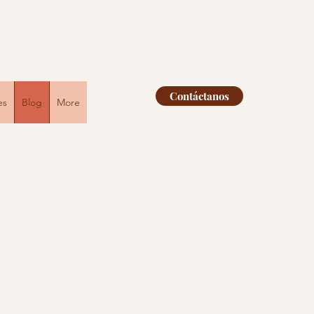
Contáctanos
es
Blog
More