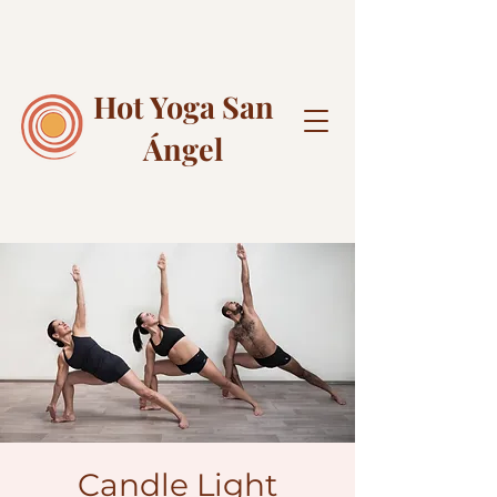
Hot Yoga
San
Ángel
Candle Light