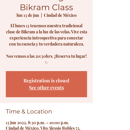
Bikram Class
lun 13 de jun
  |  
Ciudad de México
El lunes 13 tenemos nuestra tradicional
clase de Bikram a la luz de las velas. Vive esta
experiencia introspectiva para conectar
con tu esencia y tu verdadera naturaleza.
Nos vemos a las 20:30hrs. ¡Reserva tu lugar!
Registration is closed
See other events
Time & Location
13 jun 2022, 8:30 p.m. – 10:00 p.m.
Ciudad de México, Vito Alessio Robles 53,