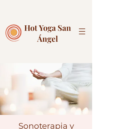
Hot Yoga
San
Ángel
Sonoterapia y