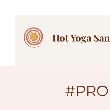
Hot Yoga
San
#PRO