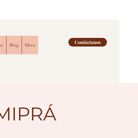
Contáctanos
es
Blog
More
MIPRÁ