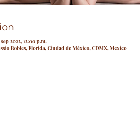
ion
0 sep 2022, 12:00 p.m.
essio Robles, Florida, Ciudad de México, CDMX, Mexico