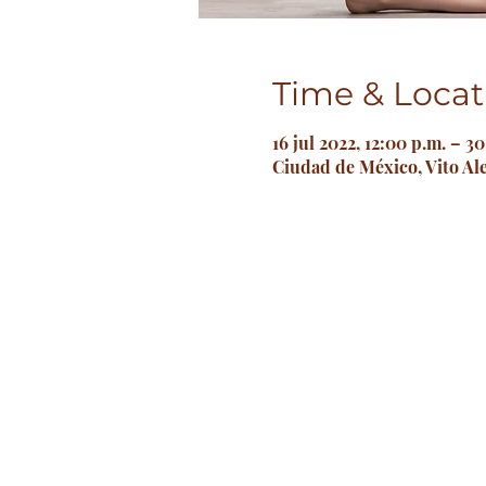
Time & Locat
16 jul 2022, 12:00 p.m. – 3
Ciudad de México, Vito Al