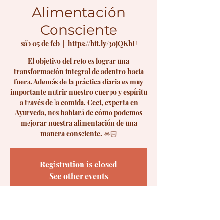
Alimentación
Consciente
sáb 05 de feb
  |  
https://bit.ly/3ojQKbU
El objetivo del reto es lograr una
transformación integral de adentro hacia
fuera. Además de la práctica diaria es muy
importante nutrir nuestro cuerpo y espíritu
a través de la comida. Ceci, experta en
Ayurveda, nos hablará de cómo podemos
mejorar nuestra alimentación de una
manera consciente. 🙏🏻
Registration is closed
See other events
Time & Location