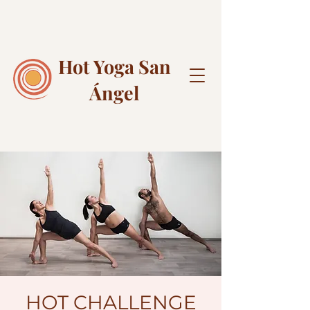
Hot Yoga
San
Ángel
HOT CHALLENGE