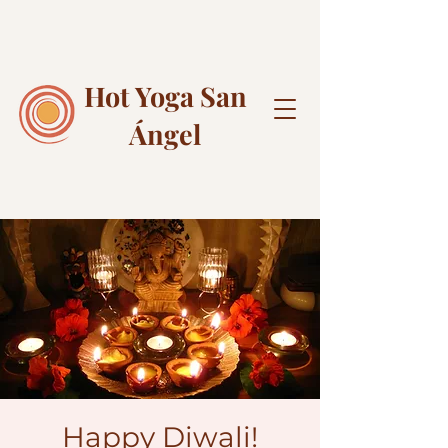
Hot Yoga
San
Ángel
Happy Diwali!