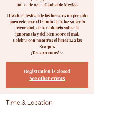
lun 24 de oct
  |  
Ciudad de México
Diwali, el festival de las luces, es un periodo
para celebrar el triunfo de la luz sobre la
oscuridad, de la sabiduría sobre la
ignorancia y del bien sobre el mal.
Celebra con nosotros el lunes 24 a las
8:30pm.
¡Te esperamos! ✨
Registration is closed
See other events
Time & Location
24 oct 2022, 8:30 p.m. – 10:00 p.m.
Ciudad de México, Vito Alessio Robles,
Florida, Ciudad de México, CDMX, Mexico