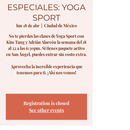
ESPECIALES: YOGA
SPORT
lun 18 de abr
  |  
Ciudad de México
No te pierdas las clases de Yoga Sport con
Kim Tang y Adrián Alarcón la semana del 18
al 22 a las 6:30pm. Si tienes paquete activo
en San Ángel, puedes entrar sin costo extra.
Aprovecha la increíble experiencia que
tenemos para ti. ¡Ahí nos vemos!
Registration is closed
See other events