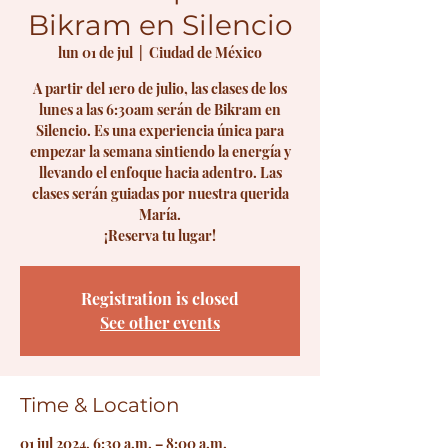
Bikram en Silencio
lun 01 de jul
  |  
Ciudad de México
A partir del 1ero de julio, las clases de los
lunes a las 6:30am serán de Bikram en
Silencio. Es una experiencia única para
empezar la semana sintiendo la energía y
llevando el enfoque hacia adentro. Las
clases serán guiadas por nuestra querida
María.
¡Reserva tu lugar!
Registration is closed
See other events
Time & Location
01 jul 2024, 6:30 a.m. – 8:00 a.m.