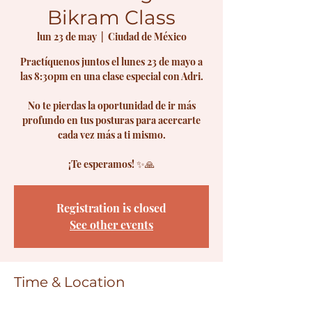
Bikram Class
lun 23 de may
  |  
Ciudad de México
Practíquenos juntos el lunes 23 de mayo a
las 8:30pm en una clase especial con Adri.
No te pierdas la oportunidad de ir más
profundo en tus posturas para acercarte
cada vez más a ti mismo.
¡Te esperamos! ✨🙏
Registration is closed
See other events
Time & Location
23 may 2022, 8:30 p.m. – 24 may 2022, 10:00