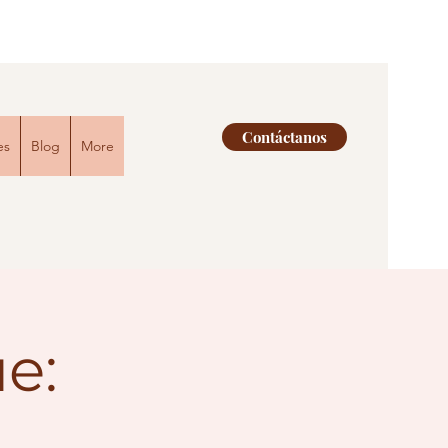
Contáctanos
es
Blog
More
e: