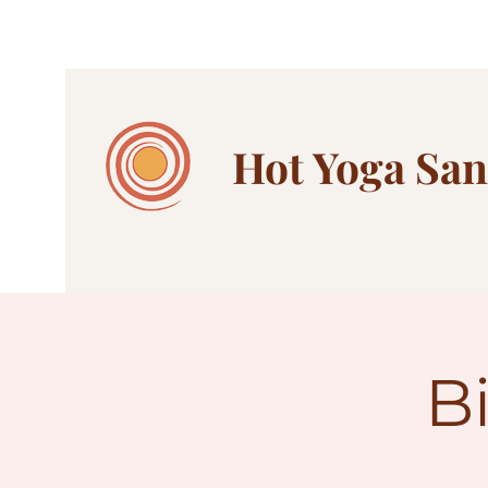
Hot Yoga
San
B