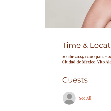
Time & Locat
20 abr 2024, 12:00 p.m. – 2
Ciudad de México, Vito Al
Guests
See All