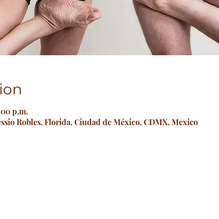
ion
:00 p.m.
essio Robles, Florida, Ciudad de México, CDMX, Mexico