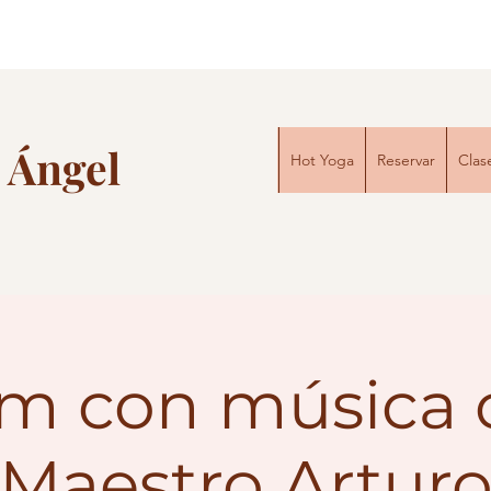
 Ángel
Hot Yoga
Reservar
Clas
m con música 
Maestro Artur