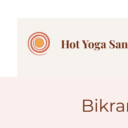
Hot Yoga
San
Bikra