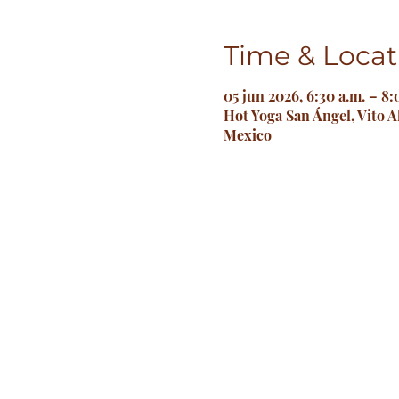
Time & Locat
05 jun 2026, 6:30 a.m. – 8:
Hot Yoga San Ángel, Vito A
Mexico