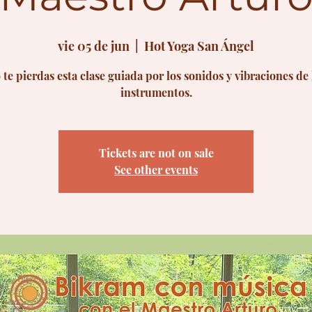
vie 05 de jun
  |  
Hot Yoga San Ángel
 te pierdas esta clase guiada por los sonidos y vibraciones de 
instrumentos.
Tickets are not on sale
See other events