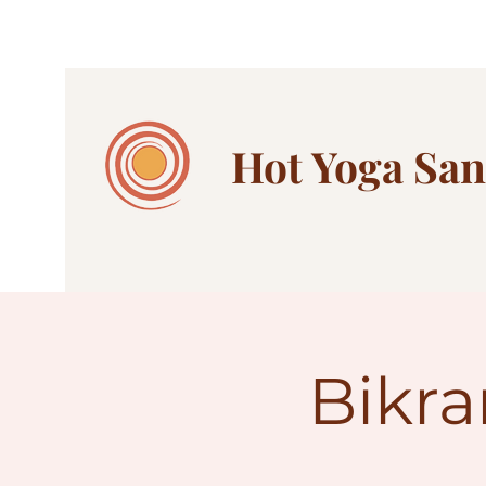
Hot Yoga
San
Bikra