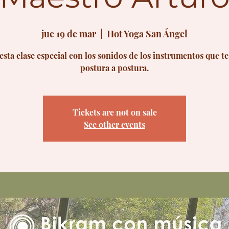
jue 19 de mar
  |  
Hot Yoga San Ángel
esta clase especial con los sonidos de los instrumentos que t
postura a postura.
Tickets are not on sale
See other events