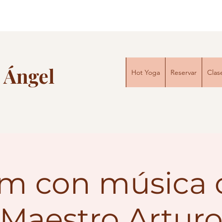
 Ángel
Hot Yoga
Reservar
Clas
m con música 
Maestro Artur