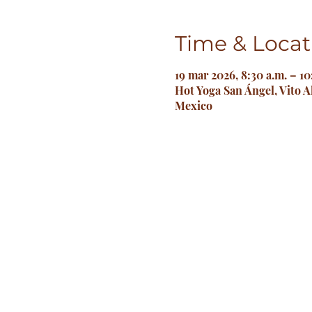
Time & Locat
19 mar 2026, 8:30 a.m. – 10
Hot Yoga San Ángel, Vito A
Mexico