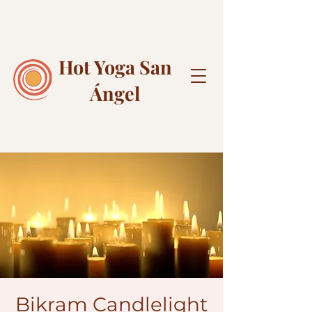
Hot Yoga
San
Ángel
Bikram Candlelight