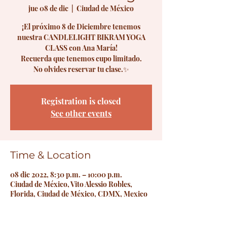
jue 08 de dic
  |  
Ciudad de México
¡El próximo 8 de Diciembre tenemos
nuestra CANDLELIGHT BIKRAM YOGA
CLASS con Ana María!
Recuerda que tenemos cupo limitado.
No olvides reservar tu clase.✨
Registration is closed
See other events
Time & Location
08 dic 2022, 8:30 p.m. – 10:00 p.m.
Ciudad de México, Vito Alessio Robles,
Florida, Ciudad de México, CDMX, Mexico
Guests