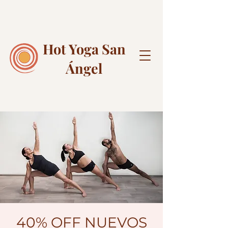
Hot Yoga
San
Ángel
40% OFF NUEVOS