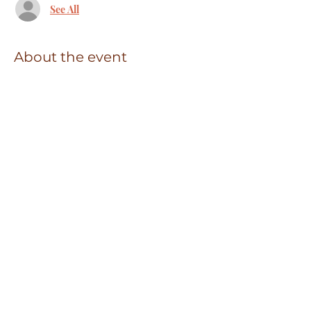
See All
About the event
Inscripciones abiertas.