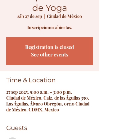
de Yoga
sáb 27 de sep
  |  
Ciudad de México
Inscripciones abiertas.
Registration is closed
See other events
Time & Location
27 sep 2025, 9:00 a.m. – 3:00 p.m.
Ciudad de México, Calz. de las Águilas 350,
Las Águilas, Álvaro Obregón, 01710 Ciudad
de México, CDMX, Mexico
Guests