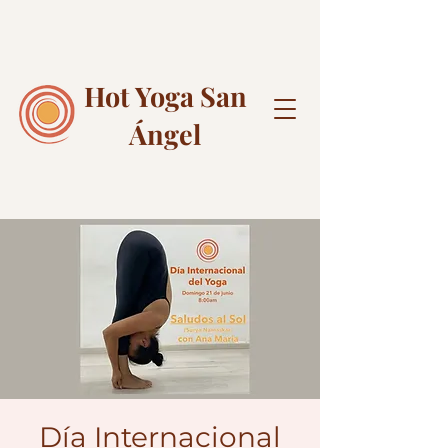
Hot Yoga
San
Ángel
Día Internacional